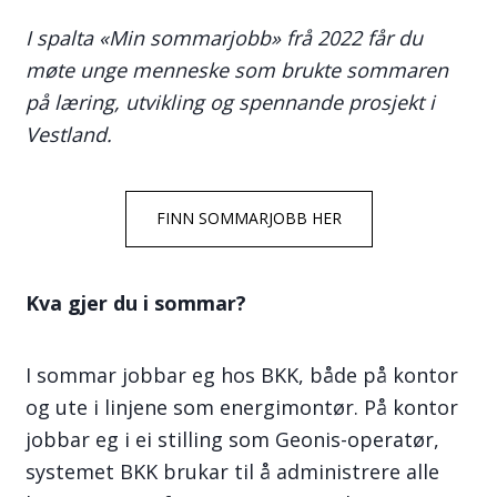
I spalta «Min sommarjobb» frå 2022 får du
møte unge menneske som brukte sommaren
på læring, utvikling og spennande prosjekt i
Vestland.
FINN SOMMARJOBB HER
Kva gjer du i sommar?
I sommar jobbar eg hos BKK, både på kontor
og ute i linjene som energimontør. På kontor
jobbar eg i ei stilling som Geonis-operatør,
systemet BKK brukar til å administrere alle