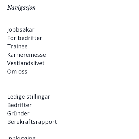
Navigasjon
Jobbsøkar
For bedrifter
Trainee
Karrieremesse
Vestlandslivet
Om oss
Ledige stillingar
Bedrifter
Gründer
Berekraftsrapport
Innlogging