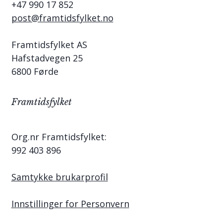
+47 990 17 852
post@framtidsfylket.no
Framtidsfylket AS
Hafstadvegen 25
6800 Førde
Framtidsfylket
Org.nr Framtidsfylket:
992 403 896
Samtykke brukarprofil
Innstillinger for Personvern