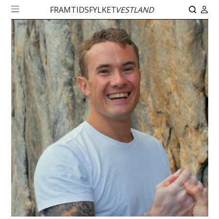
FRAMTIDSFYLKET
VESTLAND