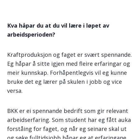
Kva håpar du at du vil lære i løpet av
arbeidsperioden?
Kraftproduksjon og faget er svært spennande.
Eg håpar å sitte igjen med fleire erfaringar og
meir kunnskap. Forhåpentlegvis vil eg kunne
bruke det eg lærer på skulen i jobb og vice
versa.
BKK er ei spennande bedrift som gir relevant
arbeidserfaring. Som student har eg fått auka
forståing for faget, og når eg seinare skal ut
og søke fulltidsjobb håpar eg at erfaringane