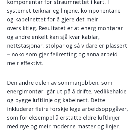
komponentar for straumnettet i kart. I
systemet teiknar eg linjene, komponentane
og kabelnettet for å gjere det meir
oversiktleg. Resultatet er at energimontørar
og andre enkelt kan sjå kvar kablar,
nettstasjonar, stolpar og så vidare er plassert
– noko som gjer feilretting og anna arbeid
meir effektivt.
Den andre delen av sommarjobben, som
energimontør, går ut på å drifte, vedlikehalde
og bygge luftlinje og kabelnett. Dette
inkluderer fleire forskjellege arbeidsoppgåver,
som for eksempel å erstatte eldre luftlinjer
med nye og meir moderne master og linjer.