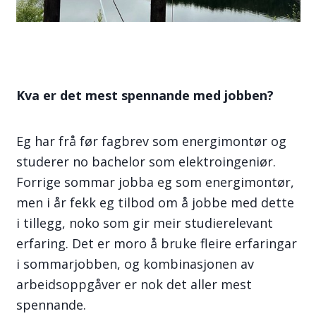
Kva er det mest spennande med jobben?
Eg har frå før fagbrev som energimontør og
studerer no bachelor som elektroingeniør.
Forrige sommar jobba eg som energimontør,
men i år fekk eg tilbod om å jobbe med dette
i tillegg, noko som gir meir studierelevant
erfaring. Det er moro å bruke fleire erfaringar
i sommarjobben, og kombinasjonen av
arbeidsoppgåver er nok det aller mest
spennande.