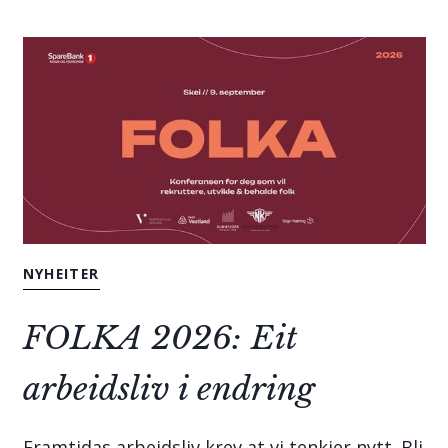
NYHEITER
FOLKA 2026: Eit
arbeidsliv i endring
Framtidas arbeidsliv krev at vi tenkjer nytt. Bli