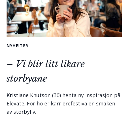
NYHEITER
– Vi blir litt likare
storbyane
Kristiane Knutson (30) henta ny inspirasjon på
Elevate. For ho er karrierefestivalen smaken
av storbyliv.