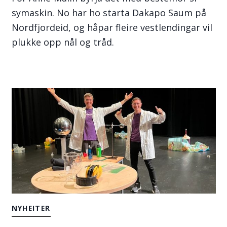
symaskin. No har ho starta Dakapo Saum på
Nordfjordeid, og håpar fleire vestlendingar vil
plukke opp nål og tråd.
NYHEITER