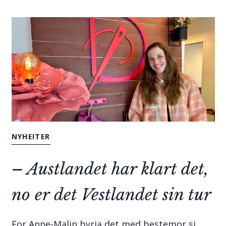
NYHEITER
– Austlandet har klart det,
no er det Vestlandet sin tur
For Anne-Malin byrja det med bestemor si