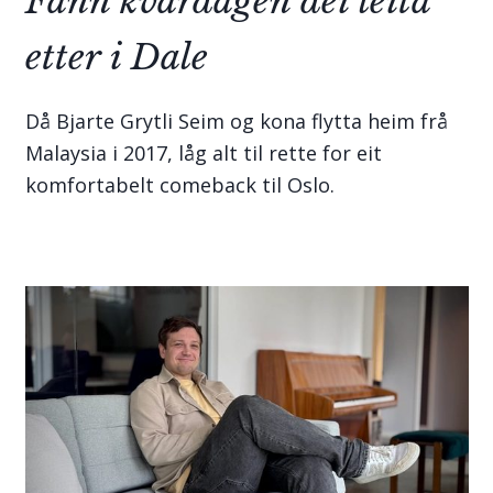
Fann kvardagen dei leita
etter i Dale
Då Bjarte Grytli Seim og kona flytta heim frå
Malaysia i 2017, låg alt til rette for eit
komfortabelt comeback til Oslo.