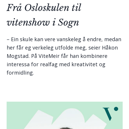
Frå Osloskulen til
vitenshow i Sogn
– Ein skule kan vere vanskeleg å endre, medan
her får eg verkeleg utfolde meg, seier Håkon
Mogstad. På ViteMeir får han kombinere
interessa for realfag med kreativitet og
formidling.