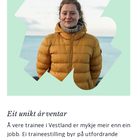
Eit unikt år ventar
Å vere trainee i Vestland er mykje meir enn ein
jobb. Ei traineestilling byr på utfordrande