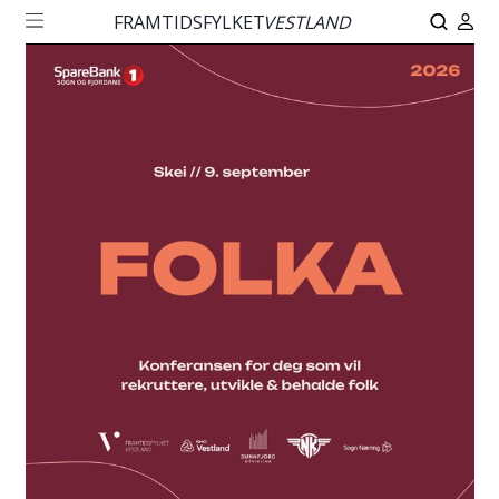
FRAMTIDSFYLKET
VESTLAND