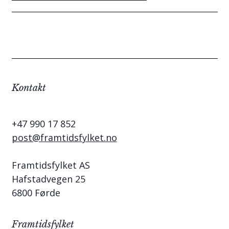
Kontakt
+47 990 17 852
post@framtidsfylket.no
Framtidsfylket AS
Hafstadvegen 25
6800 Førde
Framtidsfylket