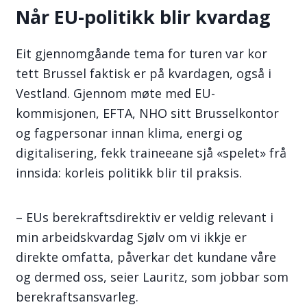
Når EU-politikk blir kvardag
Eit gjennomgåande tema for turen var kor
tett Brussel faktisk er på kvardagen, også i
Vestland. Gjennom møte med EU-
kommisjonen, EFTA, NHO sitt Brusselkontor
og fagpersonar innan klima, energi og
digitalisering, fekk traineeane sjå «spelet» frå
innsida: korleis politikk blir til praksis.
– EUs berekraftsdirektiv er veldig relevant i
min arbeidskvardag Sjølv om vi ikkje er
direkte omfatta, påverkar det kundane våre
og dermed oss, seier Lauritz, som jobbar som
berekraftsansvarleg.