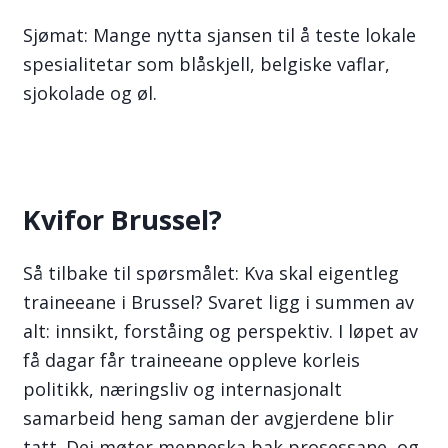
Sjømat: Mange nytta sjansen til å teste lokale
spesialitetar som blåskjell, belgiske vaflar,
sjokolade og øl.
Kvifor Brussel?
Så tilbake til spørsmålet: Kva skal eigentleg
traineeane i Brussel? Svaret ligg i summen av
alt: innsikt, forståing og perspektiv. I løpet av
få dagar får traineeane oppleve korleis
politikk, næringsliv og internasjonalt
samarbeid heng saman der avgjerdene blir
tatt. Dei møter menneska bak prosessane, og