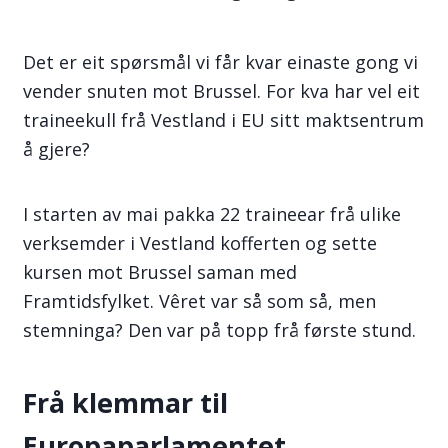
Det er eit spørsmål vi får kvar einaste gong vi
vender snuten mot Brussel. For kva har vel eit
traineekull frå Vestland i EU sitt maktsentrum
å gjere?
I starten av mai pakka 22 traineear frå ulike
verksemder i Vestland kofferten og sette
kursen mot Brussel saman med
Framtidsfylket. Vêret var så som så, men
stemninga? Den var på topp frå første stund.
Frå klemmar til
Europaparlamentet