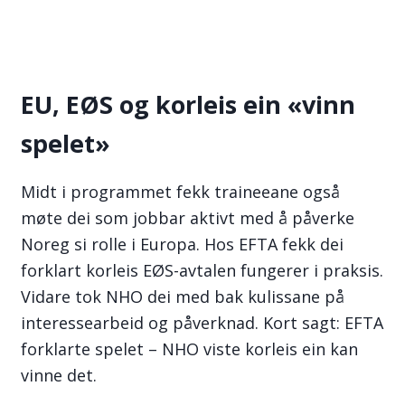
EU, EØS og korleis ein «vinn
spelet»
Midt i programmet fekk traineeane også
møte dei som jobbar aktivt med å påverke
Noreg si rolle i Europa. Hos EFTA fekk dei
forklart korleis EØS-avtalen fungerer i praksis.
Vidare tok NHO dei med bak kulissane på
interessearbeid og påverknad. Kort sagt: EFTA
forklarte spelet – NHO viste korleis ein kan
vinne det.