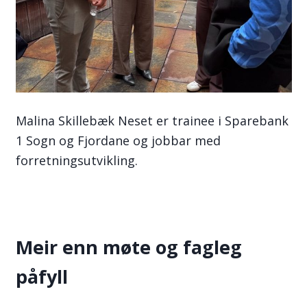
Malina Skillebæk Neset er trainee i Sparebank
1 Sogn og Fjordane og jobbar med
forretningsutvikling.
Meir enn møte og fagleg
påfyll