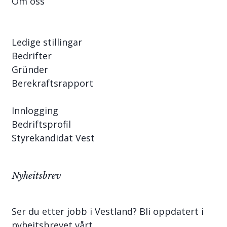
Om oss
Ledige stillingar
Bedrifter
Gründer
Berekraftsrapport
Innlogging
Bedriftsprofil
Styrekandidat Vest
Nyheitsbrev
Ser du etter jobb i Vestland? Bli oppdatert i
nyheitsbrevet vårt.