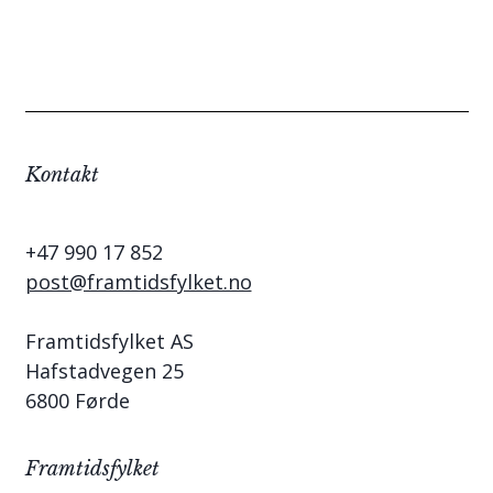
Kontakt
+47 990 17 852
post@framtidsfylket.no
Framtidsfylket AS
Hafstadvegen 25
6800 Førde
Framtidsfylket