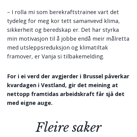
– I rolla mi som berekraftstrainee vart det
tydeleg for meg kor tett samanvevd klima,
sikkerheit og beredskap er. Det har styrka
min motivasjon til å jobbe endå meir målretta
med utsleppsreduksjon og klimatiltak
framover, er Vanja si tilbakemelding.
For i ei verd der avgjerder i Brussel påverkar
kvardagen i Vestland, gir det meining at
nettopp framtidas arbeidskraft får sjå det
med eigne auge.
Fleire saker