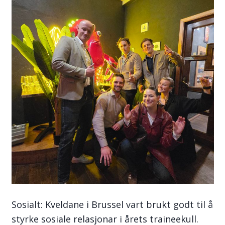
Sosialt: Kveldane i Brussel vart brukt godt til å
styrke sosiale relasjonar i årets traineekull.