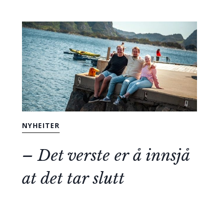
NYHEITER
– Det verste er å innsjå
at det tar slutt