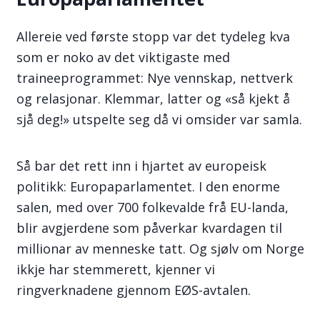
Allereie ved første stopp var det tydeleg kva
som er noko av det viktigaste med
traineeprogrammet: Nye vennskap, nettverk
og relasjonar. Klemmar, latter og «så kjekt å
sjå deg!» utspelte seg då vi omsider var samla.
Så bar det rett inn i hjartet av europeisk
politikk: Europaparlamentet. I den enorme
salen, med over 700 folkevalde frå EU-landa,
blir avgjerdene som påverkar kvardagen til
millionar av menneske tatt. Og sjølv om Norge
ikkje har stemmerett, kjenner vi
ringverknadene gjennom EØS-avtalen.