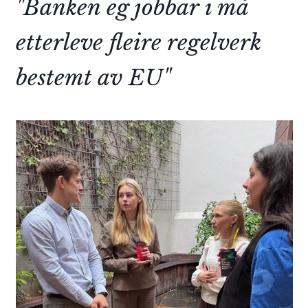
"Banken eg jobbar i må
etterleve fleire regelverk
bestemt av EU"