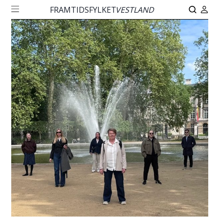
FRAMTIDSFYLKET
VESTLAND