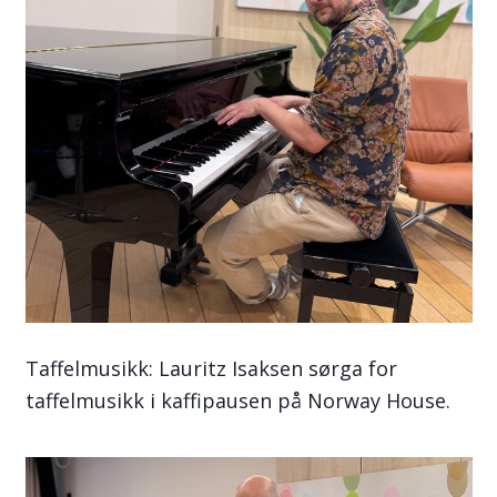
Taffelmusikk: Lauritz Isaksen sørga for
taffelmusikk i kaffipausen på Norway House.