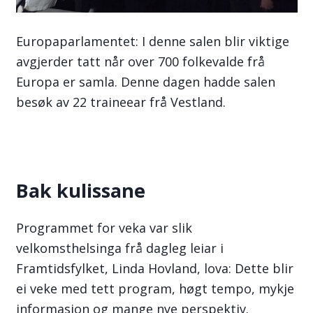
Europaparlamentet: I denne salen blir viktige
avgjerder tatt når over 700 folkevalde frå
Europa er samla. Denne dagen hadde salen
besøk av 22 traineear frå Vestland.
Bak kulissane
Programmet for veka var slik
velkomsthelsinga frå dagleg leiar i
Framtidsfylket, Linda Hovland, lova: Dette blir
ei veke med tett program, høgt tempo, mykje
informasjon og mange nye perspektiv.