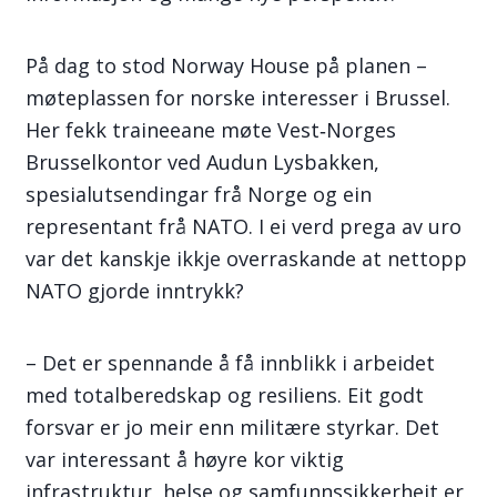
På dag to stod Norway House på planen –
møteplassen for norske interesser i Brussel.
Her fekk traineeane møte Vest‑Norges
Brusselkontor ved Audun Lysbakken,
spesialutsendingar frå Norge og ein
representant frå NATO. I ei verd prega av uro
var det kanskje ikkje overraskande at nettopp
NATO gjorde inntrykk?
– Det er spennande å få innblikk i arbeidet
med totalberedskap og resiliens. Eit godt
forsvar er jo meir enn militære styrkar. Det
var interessant å høyre kor viktig
infrastruktur, helse og samfunnssikkerheit er,