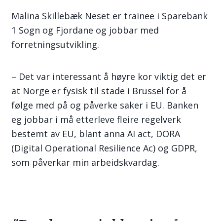
Malina Skillebæk Neset er trainee i Sparebank
1 Sogn og Fjordane og jobbar med
forretningsutvikling.
– Det var interessant å høyre kor viktig det er
at Norge er fysisk til stade i Brussel for å
følge med på og påverke saker i EU. Banken
eg jobbar i må etterleve fleire regelverk
bestemt av EU, blant anna AI act, DORA
(Digital Operational Resilience Ac) og GDPR,
som påverkar min arbeidskvardag.