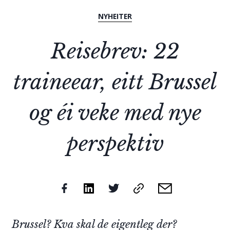
NYHEITER
Reisebrev: 22
traineear, eitt Brussel
og éi veke med nye
perspektiv
Brussel? Kva skal de eigentleg der?