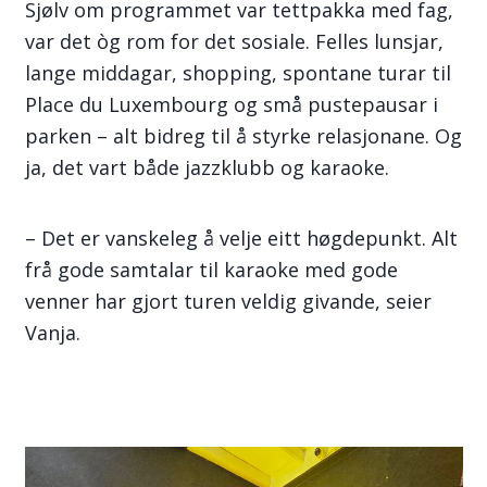
Sjølv om programmet var tettpakka med fag,
var det òg rom for det sosiale. Felles lunsjar,
lange middagar, shopping, spontane turar til
Place du Luxembourg og små pustepausar i
parken – alt bidreg til å styrke relasjonane. Og
ja, det vart både jazzklubb og karaoke.
– Det er vanskeleg å velje eitt høgdepunkt. Alt
frå gode samtalar til karaoke med gode
venner har gjort turen veldig givande, seier
Vanja.