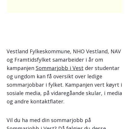
Vestland Fylkeskommune, NHO Vestland, NAV
og Framtidsfylket samarbeider i år om
kampanjen
Sommarjobb i Vest
der studentar
og ungdom kan få oversikt over ledige
sommarjobbar i fylket. Kampanjen vert køyrt i
sosiale media, på vidaregåande skular, i media
og andre kontaktflater.
Vil du ha med din sommarjobb på
Sommarjobb i Vest? Då følgjer du desse