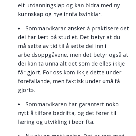
eit utdanningsløp og kan bidra med ny
kunnskap og nye innfallsvinklar.
Sommarvikarar ønsker å praktisere det
dei har lært på studiet. Det betyr at du
må sette av tid til å sette dei inn i
arbeidsoppgåvene, men det betyr også at
dei kan ta unna alt det som de elles ikkje
får gjort. For oss kom ikkje dette under
førefallande, men faktisk under «må få
gjort».
Sommarvikaren har garantert noko
nytt å tilføre bedrifta, og det fører til
læring og utvikling i bedrifta.
Ny giv og motivasjon. Det er rart med