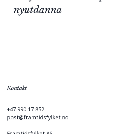
nyutdanna
Kontakt
+47 990 17 852
post@framtidsfylket.no
Framtidsfylket AS