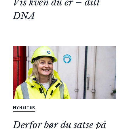
Vis kven du er – ditt
DNA
NYHEITER
Derfor bør du satse på