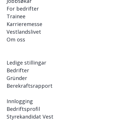
Jobbsøkar
For bedrifter
Trainee
Karrieremesse
Vestlandslivet
Om oss
Ledige stillingar
Bedrifter
Gründer
Berekraftsrapport
Innlogging
Bedriftsprofil
Styrekandidat Vest