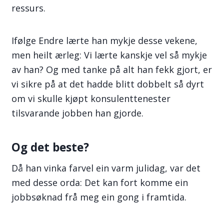
ressurs.
Ifølge Endre lærte han mykje desse vekene,
men heilt ærleg: Vi lærte kanskje vel så mykje
av han? Og med tanke på alt han fekk gjort, er
vi sikre på at det hadde blitt dobbelt så dyrt
om vi skulle kjøpt konsulenttenester
tilsvarande jobben han gjorde.
Og det beste?
Då han vinka farvel ein varm julidag, var det
med desse orda: Det kan fort komme ein
jobbsøknad frå meg ein gong i framtida.