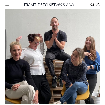
FRAMTIDSFYLKET
VESTLAND