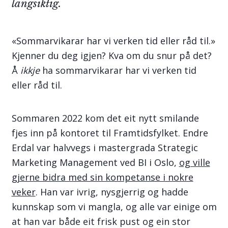
langsiktig.
«Sommarvikarar har vi verken tid eller råd til.»
Kjenner du deg igjen? Kva om du snur på det?
Å
ikkje
ha sommarvikarar har vi verken tid
eller råd til.
Sommaren 2022 kom det eit nytt smilande
fjes inn på kontoret til Framtidsfylket. Endre
Erdal var halvvegs i mastergrada Strategic
Marketing Management ved BI i Oslo,
og ville
gjerne bidra med sin kompetanse i nokre
veker
. Han var ivrig, nysgjerrig og hadde
kunnskap som vi mangla, og alle var einige om
at han var både eit frisk pust og ein stor