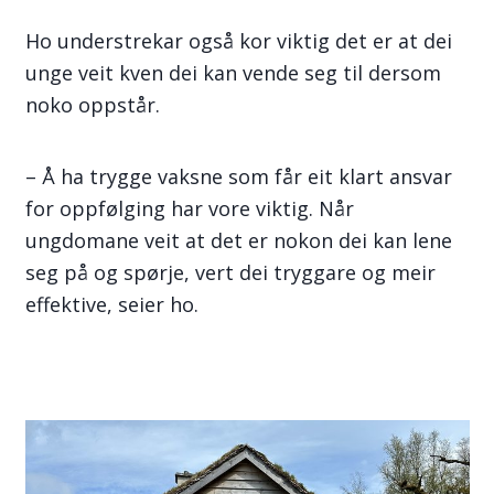
Ho understrekar også kor viktig det er at dei
unge veit kven dei kan vende seg til dersom
noko oppstår.
– Å ha trygge vaksne som får eit klart ansvar
for oppfølging har vore viktig. Når
ungdomane veit at det er nokon dei kan lene
seg på og spørje, vert dei tryggare og meir
effektive, seier ho.