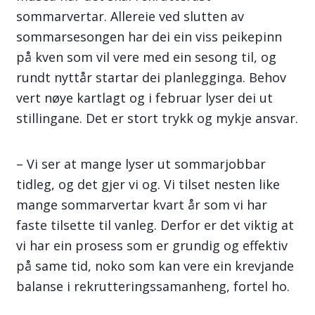
sommarvertar. Allereie ved slutten av
sommarsesongen har dei ein viss peikepinn
på kven som vil vere med ein sesong til, og
rundt nyttår startar dei planlegginga. Behov
vert nøye kartlagt og i februar lyser dei ut
stillingane. Det er stort trykk og mykje ansvar.
– Vi ser at mange lyser ut sommarjobbar
tidleg, og det gjer vi og. Vi tilset nesten like
mange sommarvertar kvart år som vi har
faste tilsette til vanleg. Derfor er det viktig at
vi har ein prosess som er grundig og effektiv
på same tid, noko som kan vere ein krevjande
balanse i rekrutteringssamanheng, fortel ho.