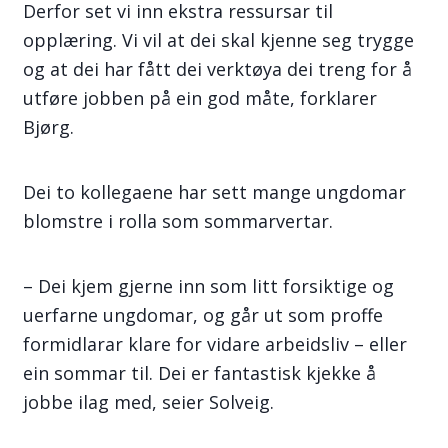
Derfor set vi inn ekstra ressursar til
opplæring. Vi vil at dei skal kjenne seg trygge
og at dei har fått dei verktøya dei treng for å
utføre jobben på ein god måte, forklarer
Bjørg.
Dei to kollegaene har sett mange ungdomar
blomstre i rolla som sommarvertar.
– Dei kjem gjerne inn som litt forsiktige og
uerfarne ungdomar, og går ut som proffe
formidlarar klare for vidare arbeidsliv – eller
ein sommar til. Dei er fantastisk kjekke å
jobbe ilag med, seier Solveig.