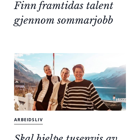
Finn framtidas talent
gjennom sommarjobb
ARBEIDSLIV
Skal hjelpe tusenvis av