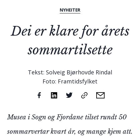
NYHEITER
Dei er klare for årets
sommartilsette
Tekst: Solveig Bjørhovde Rindal
Foto: Framtidsfylket
Musea i Sogn og Fjordane tilset rundt 50
sommarvertar kvart år, og mange kjem att.