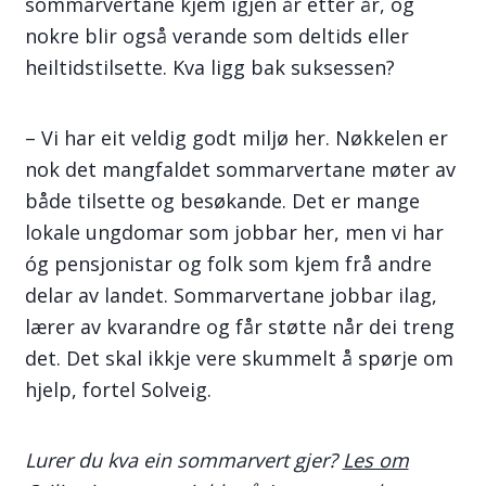
sommarvertane kjem igjen år etter år, og
nokre blir også verande som deltids eller
heiltidstilsette. Kva ligg bak suksessen?
– Vi har eit veldig godt miljø her. Nøkkelen er
nok det mangfaldet sommarvertane møter av
både tilsette og besøkande. Det er mange
lokale ungdomar som jobbar her, men vi har
óg pensjonistar og folk som kjem frå andre
delar av landet. Sommarvertane jobbar ilag,
lærer av kvarandre og får støtte når dei treng
det. Det skal ikkje vere skummelt å spørje om
hjelp, fortel Solveig.
Lurer du kva ein sommarvert gjer?
Les om