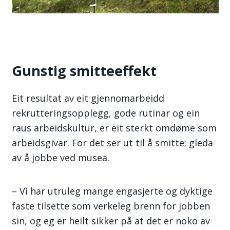
Gunstig smitteeffekt
Eit resultat av eit gjennomarbeidd
rekrutteringsopplegg, gode rutinar og ein
raus arbeidskultur, er eit sterkt omdøme som
arbeidsgivar. For det ser ut til å smitte; gleda
av å jobbe ved musea.
– Vi har utruleg mange engasjerte og dyktige
faste tilsette som verkeleg brenn for jobben
sin, og eg er heilt sikker på at det er noko av