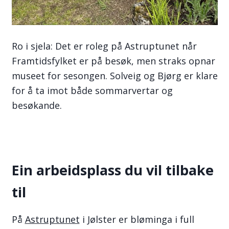
Ro i sjela: Det er roleg på Astruptunet når
Framtidsfylket er på besøk, men straks opnar
museet for sesongen. Solveig og Bjørg er klare
for å ta imot både sommarvertar og
besøkande.
Ein arbeidsplass du vil tilbake
til
På
Astruptunet
i Jølster er bløminga i full