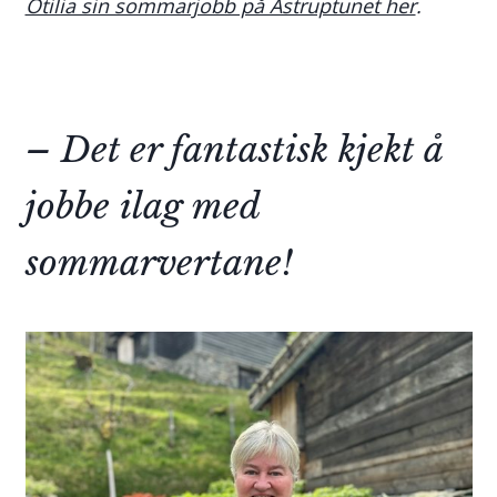
Otilia sin sommarjobb på Astruptunet her
.
– Det er fantastisk kjekt å
jobbe ilag med
sommarvertane!