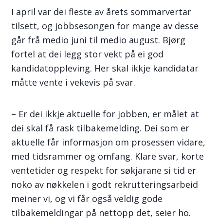
I april var dei fleste av årets sommarvertar
tilsett, og jobbsesongen for mange av desse
går frå medio juni til medio august. Bjørg
fortel at dei legg stor vekt på ei god
kandidatoppleving. Her skal ikkje kandidatar
måtte vente i vekevis på svar.
– Er dei ikkje aktuelle for jobben, er målet at
dei skal få rask tilbakemelding. Dei som er
aktuelle får informasjon om prosessen vidare,
med tidsrammer og omfang. Klare svar, korte
ventetider og respekt for søkjarane si tid er
noko av nøkkelen i godt rekrutteringsarbeid
meiner vi, og vi får også veldig gode
tilbakemeldingar på nettopp det, seier ho.