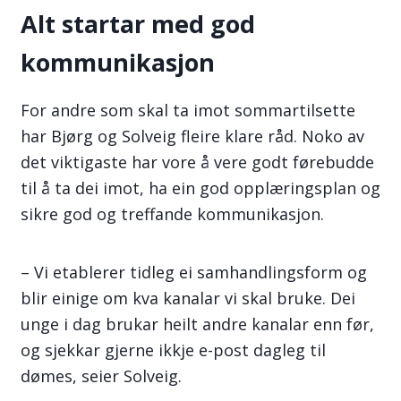
Alt startar med god
kommunikasjon
For andre som skal ta imot sommartilsette
har Bjørg og Solveig fleire klare råd. Noko av
det viktigaste har vore å vere godt førebudde
til å ta dei imot, ha ein god opplæringsplan og
sikre god og treffande kommunikasjon.
– Vi etablerer tidleg ei samhandlingsform og
blir einige om kva kanalar vi skal bruke. Dei
unge i dag brukar heilt andre kanalar enn før,
og sjekkar gjerne ikkje e-post dagleg til
dømes, seier Solveig.