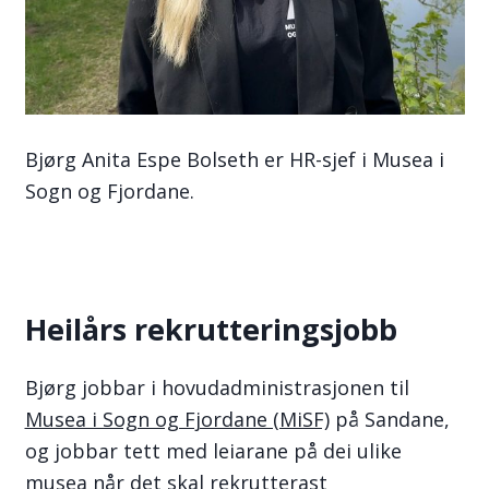
Bjørg Anita Espe Bolseth er HR-sjef i Musea i
Sogn og Fjordane.
Heilårs rekrutteringsjobb
Bjørg jobbar i hovudadministrasjonen til
Musea i Sogn og Fjordane (MiSF)
på Sandane,
og jobbar tett med leiarane på dei ulike
musea når det skal rekrutterast