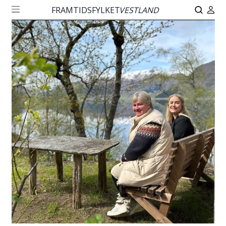
FRAMTIDSFYLKET
VESTLAND