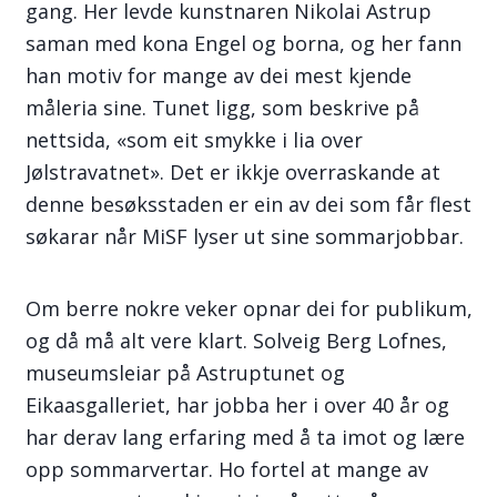
gang. Her levde kunstnaren Nikolai Astrup
saman med kona Engel og borna, og her fann
han motiv for mange av dei mest kjende
måleria sine. Tunet ligg, som beskrive på
nettsida, «som eit smykke i lia over
Jølstravatnet». Det er ikkje overraskande at
denne besøksstaden er ein av dei som får flest
søkarar når MiSF lyser ut sine sommarjobbar.
Om berre nokre veker opnar dei for publikum,
og då må alt vere klart. Solveig Berg Lofnes,
museumsleiar på Astruptunet og
Eikaasgalleriet, har jobba her i over 40 år og
har derav lang erfaring med å ta imot og lære
opp sommarvertar. Ho fortel at mange av