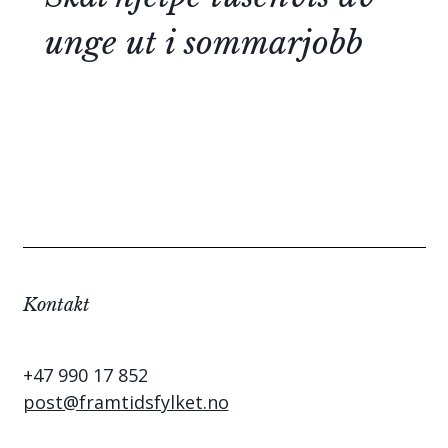
unge ut i sommarjobb
Kontakt
+47 990 17 852
post@framtidsfylket.no