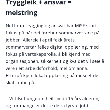
Tryggleik + ansvar =
meistring
Nettopp trygging og ansvar har MiSF stort
fokus på når dei førebur sommarvertane på
jobben. Allereie i april fekk årets
sommarvertar felles digital opplæring, med
fokus på vertskapsrolla, å bli kjend med
organisasjonen, sikkerheit og kva det vil seie å
vere i eit arbeidsforhold, mellom anna.
Etterpå kjem lokal opplæring på museet dei
skal jobbe på.
– Vi tilset ungdom heilt ned i 15-års alderen,
og for mange er dette deira fyrste jobb.