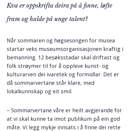
Kva er oppskrifta deira på å finne, løfte
fram og halde på unge talent?
Når sommaren og høgsesongen for musea
startar veks museumsorganisasjonen kraftig i
bemanning. 12 besøksstadar skal driftast og
folk strøymer til for å oppleve kunst- og
kulturarven dei ivaretek og formidlar. Det er
då sommarvertane står klare, med
lokalkunnskap og eit smil.
– Sommarvertane våre er heilt avgjerande for
at vi skal kunne ta imot publikum på ein god
måte. Vi legg mykje innsats i å finne dei rette