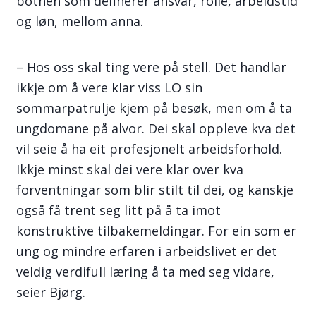
botnen som definerer ansvar, rolle, arbeidstid
og løn, mellom anna.
– Hos oss skal ting vere på stell. Det handlar
ikkje om å vere klar viss LO sin
sommarpatrulje kjem på besøk, men om å ta
ungdomane på alvor. Dei skal oppleve kva det
vil seie å ha eit profesjonelt arbeidsforhold.
Ikkje minst skal dei vere klar over kva
forventningar som blir stilt til dei, og kanskje
også få trent seg litt på å ta imot
konstruktive tilbakemeldingar. For ein som er
ung og mindre erfaren i arbeidslivet er det
veldig verdifull læring å ta med seg vidare,
seier Bjørg.