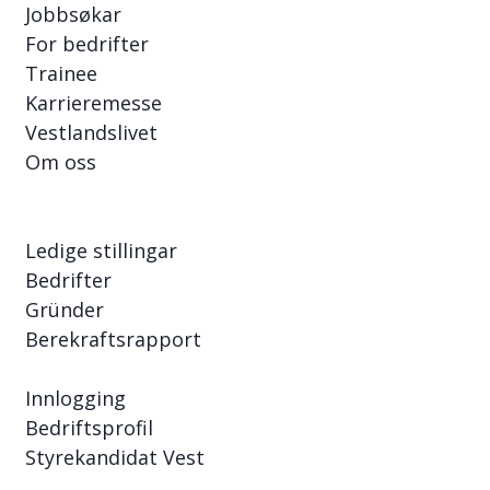
Jobbsøkar
For bedrifter
Trainee
Karrieremesse
Vestlandslivet
Om oss
Ledige stillingar
Bedrifter
Gründer
Berekraftsrapport
Innlogging
Bedriftsprofil
Styrekandidat Vest