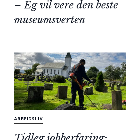
– Eg vil vere den beste
museumsverten
ARBEIDSLIV
Tidleg jobberfaring: