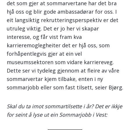
det som gjer at sommarvertane har det bra
hjå oss og blir gode ambassadørar for oss. I
eit langsiktig rekrutteringsperspektiv er det
utruleg viktig. Det er jo her vi skapar
interesse, og får vist fram kva
karrieremoglegheiter det er hjå oss, som
forhåpentlegvis gjer at ein vel
museumssektoren som vidare karriereveg.
Dette ser vi tydeleg gjennom at fleire av våre
sommarvertar kjem tilbake, enten i ny
sommarjobb eller som fast tilsett, seier Bjørg.
Skal du ta imot sommartilsette i år? Det er ikkje
for seint å lyse ut ein Sommarjobb i Vest: