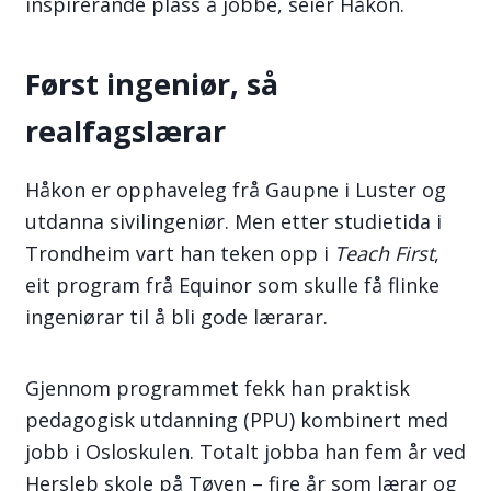
inspirerande plass å jobbe, seier Håkon.
Først ingeniør, så
realfagslærar
Håkon er opphaveleg frå Gaupne i Luster og
utdanna sivilingeniør. Men etter studietida i
Trondheim vart han teken opp i
Teach First
,
eit program frå Equinor som skulle få flinke
ingeniørar til å bli gode lærarar.
Gjennom programmet fekk han praktisk
pedagogisk utdanning (PPU) kombinert med
jobb i Osloskulen. Totalt jobba han fem år ved
Hersleb skole på Tøyen – fire år som lærar og