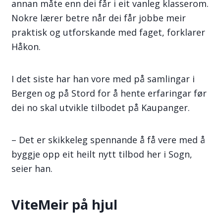
annan måte enn dei får i eit vanleg klasserom.
Nokre lærer betre når dei får jobbe meir
praktisk og utforskande med faget, forklarer
Håkon.
I det siste har han vore med på samlingar i
Bergen og på Stord for å hente erfaringar før
dei no skal utvikle tilbodet på Kaupanger.
– Det er skikkeleg spennande å få vere med å
byggje opp eit heilt nytt tilbod her i Sogn,
seier han.
ViteMeir på hjul