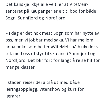
Det kanskje ikkje alle veit, er at ViteMeir-
senteret på Kaupanger er eit tilbod for både
Sogn, Sunnfjord og Nordfjord.
– I dag er det nok mest Sogn som har nytte av
oss, men vi jobbar med saka. Vi har mellom
anna noko som heiter «ViteMeir på hjul» der vi
tek med oss utstyr til skulane i Sunnfjord og
Nordfjord. Det blir fort for langt å reise hit for
mange klasser.
I staden reiser dei altså ut med både
læringsopplegg, vitenshow og kurs for
lærarar.