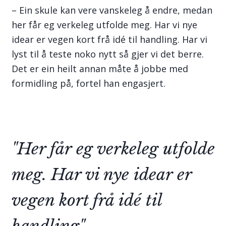
– Ein skule kan vere vanskeleg å endre, medan
her får eg verkeleg utfolde meg. Har vi nye
idear er vegen kort frå idé til handling. Har vi
lyst til å teste noko nytt så gjer vi det berre.
Det er ein heilt annan måte å jobbe med
formidling på, fortel han engasjert.
"Her får eg verkeleg utfolde
meg. Har vi nye idear er
vegen kort frå idé til
handling"