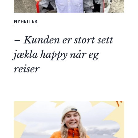
NYHEITER
– Kunden er stort sett
jækla happy når eg
reiser