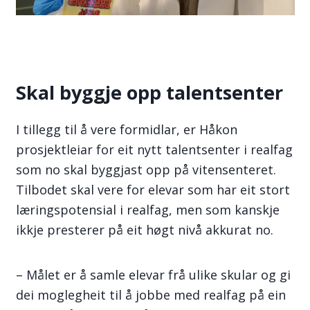
Skal byggje opp talentsenter
I tillegg til å vere formidlar, er Håkon
prosjektleiar for eit nytt talentsenter i realfag
som no skal byggjast opp på vitensenteret.
Tilbodet skal vere for elevar som har eit stort
læringspotensial i realfag, men som kanskje
ikkje presterer på eit høgt nivå akkurat no.
– Målet er å samle elevar frå ulike skular og gi
dei moglegheit til å jobbe med realfag på ein