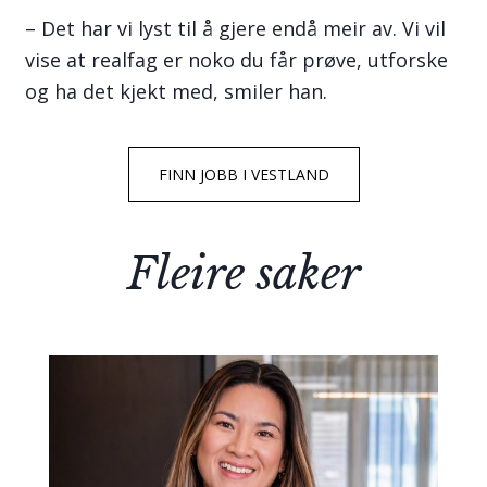
– Det har vi lyst til å gjere endå meir av. Vi vil
vise at realfag er noko du får prøve, utforske
og ha det kjekt med, smiler han.
FINN JOBB I VESTLAND
Fleire saker