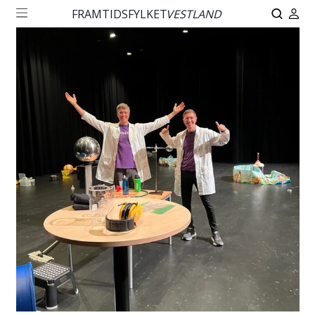
FRAMTIDSFYLKET
VESTLAND