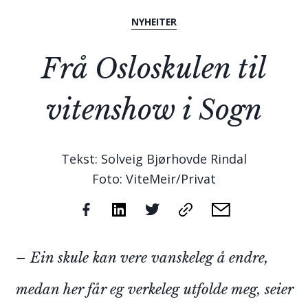
NYHEITER
Frå Osloskulen til
vitenshow i Sogn
Tekst: Solveig Bjørhovde Rindal
Foto: ViteMeir/Privat
– Ein skule kan vere vanskeleg å endre,
medan her får eg verkeleg utfolde meg, seier