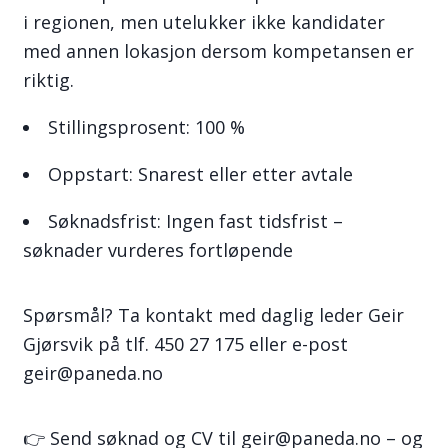
i regionen, men utelukker ikke kandidater
med annen lokasjon dersom kompetansen er
riktig.
Stillingsprosent: 100 %
Oppstart: Snarest eller etter avtale
Søknadsfrist: Ingen fast tidsfrist –
søknader vurderes fortløpende
Spørsmål? Ta kontakt med daglig leder Geir
Gjørsvik på tlf. 450 27 175 eller e-post
geir@paneda.no
👉 Send søknad og CV til geir@paneda.no – og