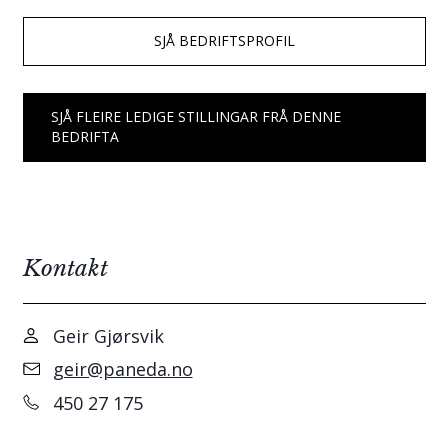
SJÅ BEDRIFTSPROFIL
SJÅ FLEIRE LEDIGE STILLINGAR FRÅ DENNE
BEDRIFTA
Kontakt
Geir Gjørsvik
geir@paneda.no
450 27 175