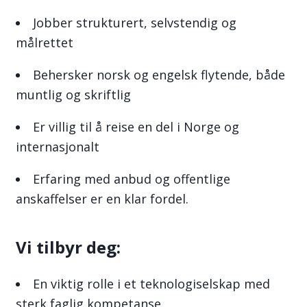
Jobber strukturert, selvstendig og
målrettet
Behersker norsk og engelsk flytende, både
muntlig og skriftlig
Er villig til å reise en del i Norge og
internasjonalt
Erfaring med anbud og offentlige
anskaffelser er en klar fordel.
Vi tilbyr deg:
En viktig rolle i et teknologiselskap med
sterk faglig kompetanse