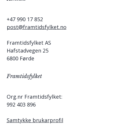
+47 990 17 852
post@framtidsfylket.no
Framtidsfylket AS
Hafstadvegen 25
6800 Førde
Framtidsfylket
Org.nr Framtidsfylket:
992 403 896
Samtykke brukarprofil