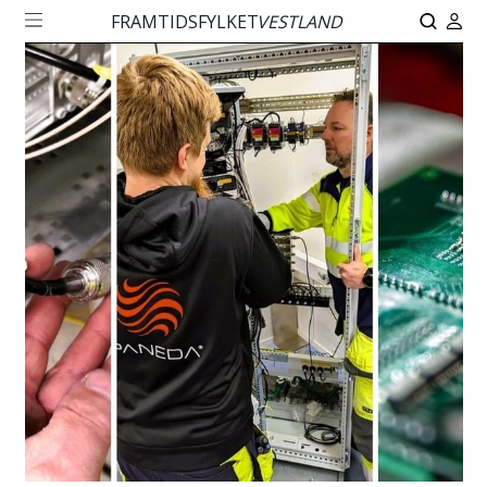
FRAMTIDSFYLKET
VESTLAND