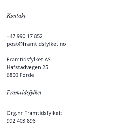
Kontakt
+47 990 17 852
post@framtidsfylket.no
Framtidsfylket AS
Hafstadvegen 25
6800 Førde
Framtidsfylket
Org.nr Framtidsfylket:
992 403 896