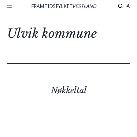
FRAMTIDSFYLKET
VESTLAND
Ulvik kommune
Nøkkeltal