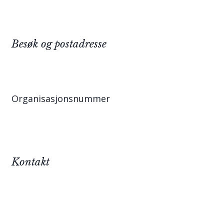
Besøk og postadresse
Organisasjonsnummer
Kontakt