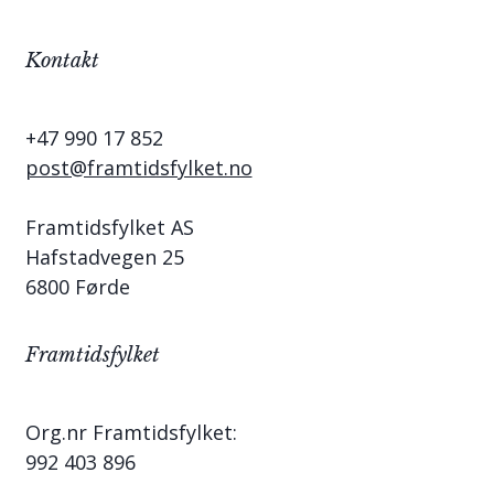
Kontakt
+47 990 17 852
post@framtidsfylket.no
Framtidsfylket AS
Hafstadvegen 25
6800 Førde
Framtidsfylket
Org.nr Framtidsfylket:
992 403 896