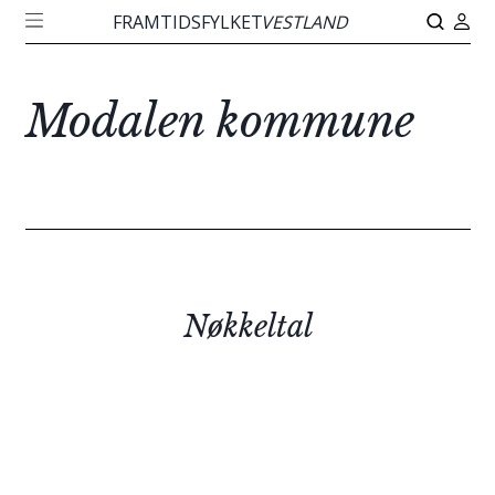
FRAMTIDSFYLKET
VESTLAND
Modalen kommune
Nøkkeltal