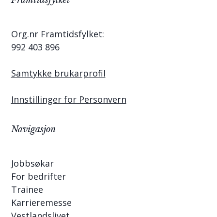
Framtidsfylket
Org.nr Framtidsfylket:
992 403 896
Samtykke brukarprofil
Innstillinger for Personvern
Navigasjon
Jobbsøkar
For bedrifter
Trainee
Karrieremesse
Vestlandslivet