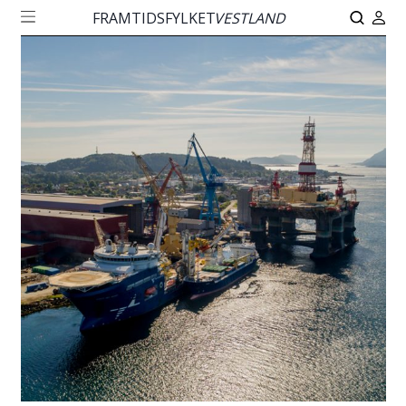
FRAMTIDSFYLKET
VESTLAND