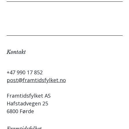
Kontakt
+47 990 17 852
post@framtidsfylket.no
Framtidsfylket AS
Hafstadvegen 25
6800 Førde