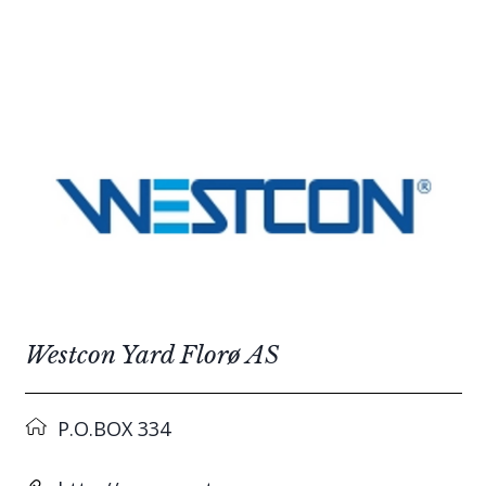
Westcon Yard Florø AS
P.O.BOX 334