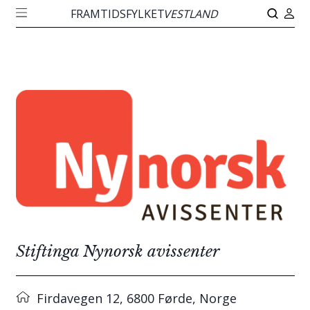
FRAMTIDSFYLKET
VESTLAND
Stiftinga Nynorsk avissenter
Firdavegen 12, 6800 Førde, Norge