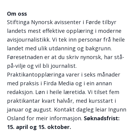
Om oss
Stiftinga Nynorsk avissenter i Førde tilbyr
landets mest effektive opplæring i moderne
avisjournalistikk. Vi tek inn personar frå heile
landet med ulik utdanning og bakgrunn.
Føresetnaden er at du skriv nynorsk, har stå-
på-vilje og vil bli journalist.
Praktikantopplæringa varer i seks månader
med praksis i Firda Media og i ein annan
redaksjon. Løn i heile læretida. Vi tilset fem
praktikantar kvart halvår, med kursstart i
januar og august. Kontakt dagleg leiar Ingunn
Osland for meir informasjon.
Søknadsfrist:
15. april og 15. oktober.