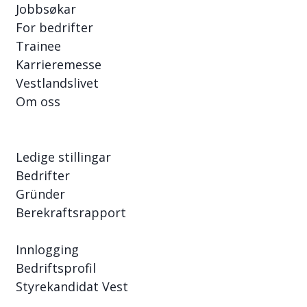
Jobbsøkar
For bedrifter
Trainee
Karrieremesse
Vestlandslivet
Om oss
Ledige stillingar
Bedrifter
Gründer
Berekraftsrapport
Innlogging
Bedriftsprofil
Styrekandidat Vest