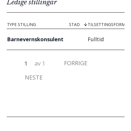
Ledige stillingar
TYPE STILLING
STAD
TILSETTINGSFORM
Barnevernskonsulent
Fulltid
FORRIGE
av 1
NESTE