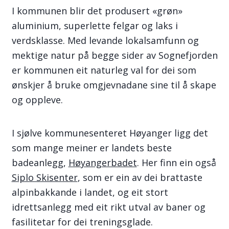
I kommunen blir det produsert «grøn»
aluminium, superlette felgar og laks i
verdsklasse. Med levande lokalsamfunn og
mektige natur på begge sider av Sognefjorden
er kommunen eit naturleg val for dei som
ønskjer å bruke omgjevnadane sine til å skape
og oppleve.
I sjølve kommunesenteret Høyanger ligg det
som mange meiner er landets beste
badeanlegg,
Høyangerbadet
. Her finn ein også
Siplo Skisenter
, som er ein av dei brattaste
alpinbakkande i landet, og eit stort
idrettsanlegg med eit rikt utval av baner og
fasilitetar for dei treningsglade.