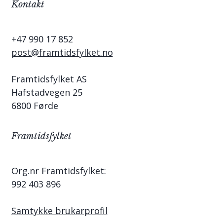
Kontakt
+47 990 17 852
post@framtidsfylket.no
Framtidsfylket AS
Hafstadvegen 25
6800 Førde
Framtidsfylket
Org.nr Framtidsfylket:
992 403 896
Samtykke brukarprofil