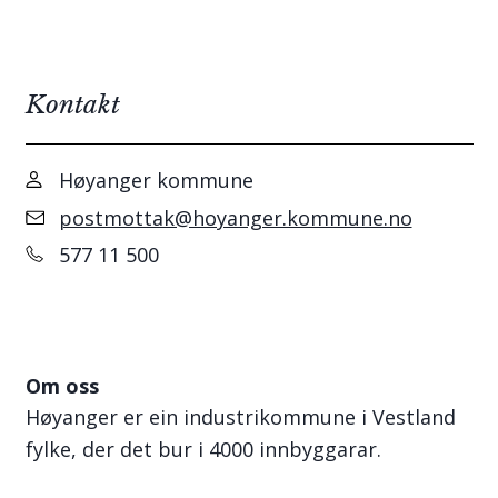
Kontakt
Høyanger kommune
postmottak@hoyanger.kommune.no
577 11 500
Om oss
Høyanger er ein industrikommune i Vestland
fylke, der det bur i 4000 innbyggarar.