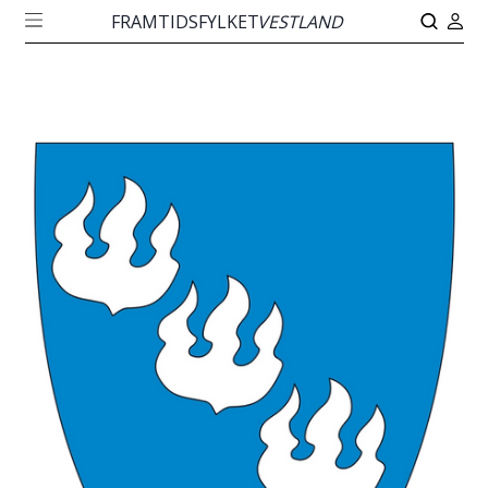
FRAMTIDSFYLKET
VESTLAND